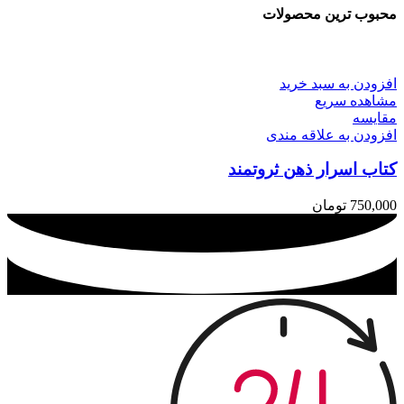
محبوب ترین محصولات
افزودن به سبد خرید
مشاهده سریع
مقایسه
افزودن به علاقه مندی
کتاب اسرار ذهن ثروتمند
750,000
تومان