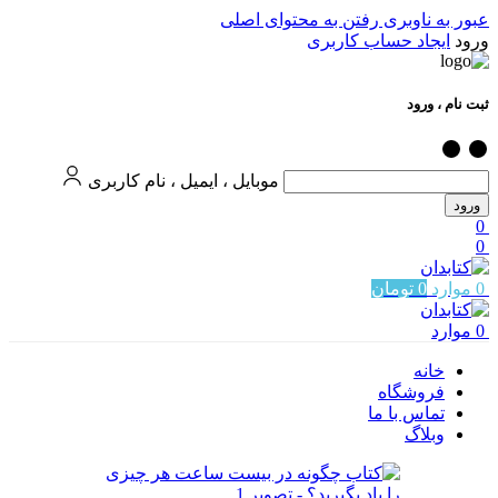
عبور به ناوبری
رفتن به محتوای اصلی
ورود
ایجاد حساب کاربری
ثبت نام ، ورود
موبایل ، ایمیل ، نام کاربری
ورود
0
0
0
موارد
0
تومان
0
موارد
خانه
فروشگاه
تماس با ما
وبلاگ