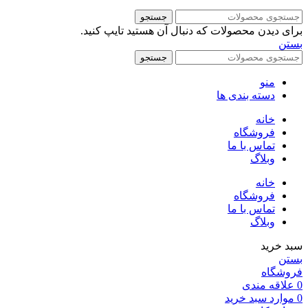
جستجو
برای دیدن محصولات که دنبال آن هستید تایپ کنید.
بستن
جستجو
منو
دسته بندی ها
خانه
فروشگاه
تماس با ما
وبلاگ
خانه
فروشگاه
تماس با ما
وبلاگ
سبد خرید
بستن
فروشگاه
0
علاقه مندی
0
موارد
سبد خرید