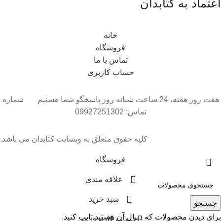
اعتماد به کتابدان
خانه
فروشگاه
تماس با ما
حساب کاربری
هفت روز هفته، 24 ساعت شبانه روز پاسخگو شما هستیم شماره
تماس: 09927251302
کلیه حقوق متعلق به وبسایت کتابدان می باشد.
فروشگاه
علاقه مندی
سبد خرید
جستجو
برای دیدن محصولات که دنبال آن هستید تایپ کنید.
حساب کاربری من