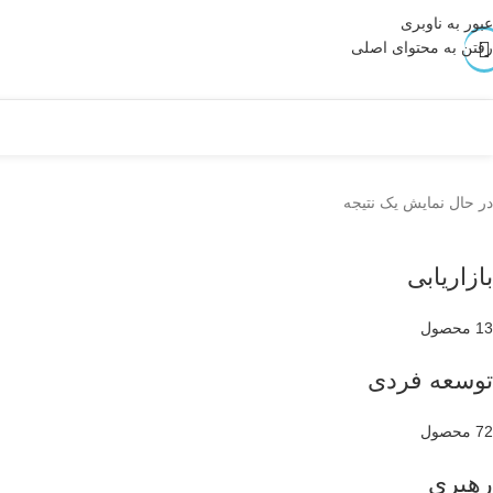
عبور به ناوبری
رفتن به محتوای اصلی
در حال نمایش یک نتیجه
بازاریابی
13 محصول
توسعه فردی
72 محصول
رهبری