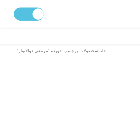
0
تومان
خانه
محصولات برچسب خورده “مرتضی ذوالانوار”