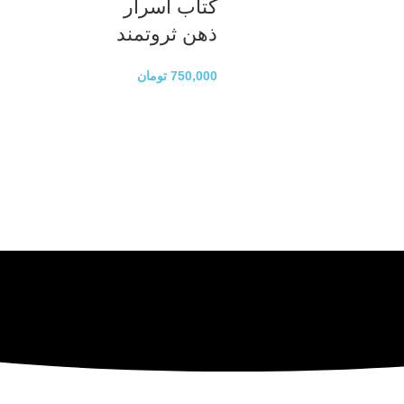
کتاب اسرار
ذهن ثروتمند
750,000
تومان