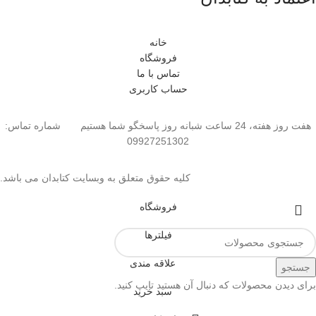
خانه
فروشگاه
تماس با ما
حساب کاربری
هفت روز هفته، 24 ساعت شبانه روز پاسخگو شما هستیم شماره تماس:
09927251302
کلیه حقوق متعلق به وبسایت کتابدان می باشد.
فروشگاه
فیلترها
علاقه مندی
جستجو
برای دیدن محصولات که دنبال آن هستید تایپ کنید.
سبد خرید