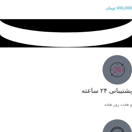
650,000
تومان
پشتیبانی ۲۴ ساعته
و هفت روز هفته